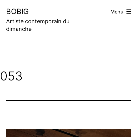
Aller
BOBIG
Menu
au
contenu
Artiste contemporain du
dimanche
053