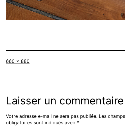
Taille
660 × 880
originale
Laisser un commentaire
Votre adresse e-mail ne sera pas publiée.
Les champs
obligatoires sont indiqués avec
*