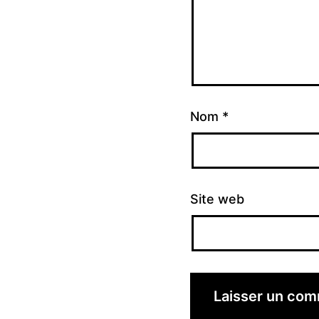
Nom
*
Site web