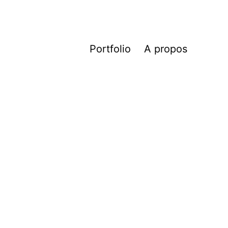
Portfolio
A propos