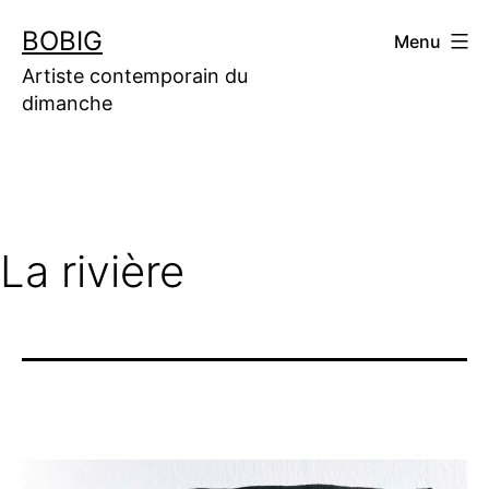
Aller
BOBIG
Menu
au
contenu
Artiste contemporain du
dimanche
La rivière