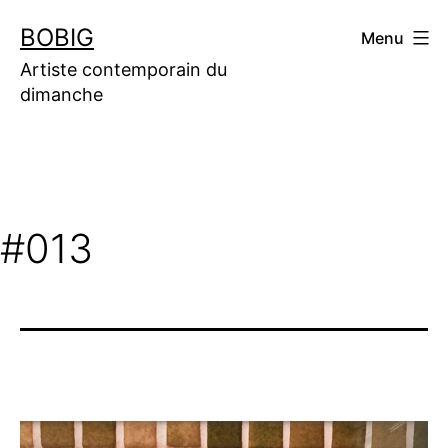
Aller
BOBIG
Menu
au
contenu
Artiste contemporain du
dimanche
#013