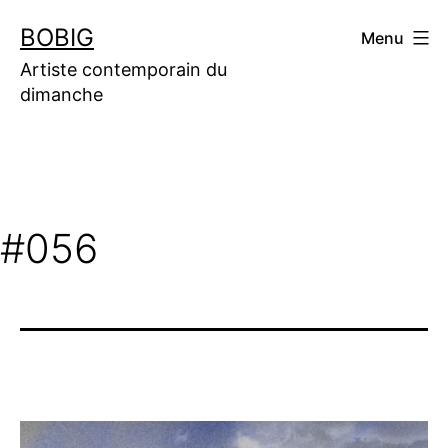
Aller
BOBIG
Menu
au
contenu
Artiste contemporain du
dimanche
#056