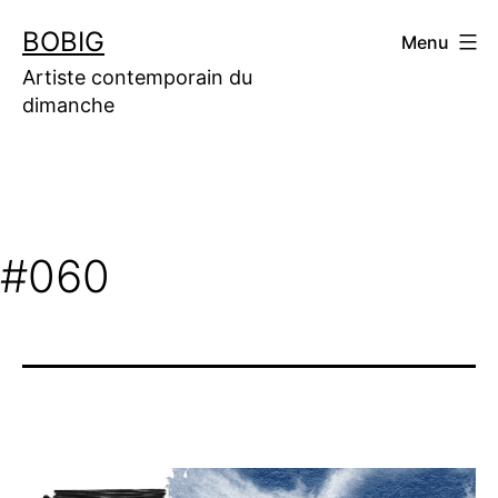
Aller
BOBIG
Menu
au
contenu
Artiste contemporain du
dimanche
#060