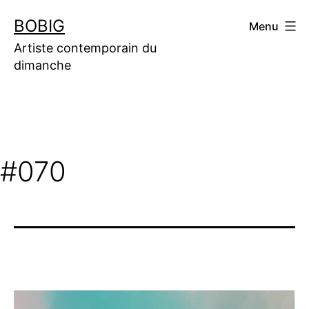
Aller
BOBIG
Menu
au
contenu
Artiste contemporain du
dimanche
#070