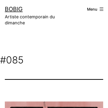
Aller
BOBIG
Menu
au
contenu
Artiste contemporain du
dimanche
#085