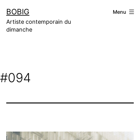
Aller
BOBIG
Menu
au
contenu
Artiste contemporain du
dimanche
#094