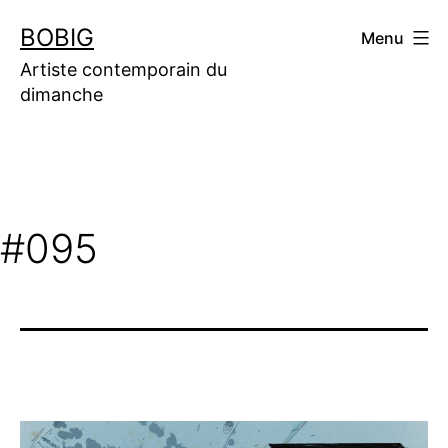
Aller
BOBIG
Menu
au
contenu
Artiste contemporain du
dimanche
#095