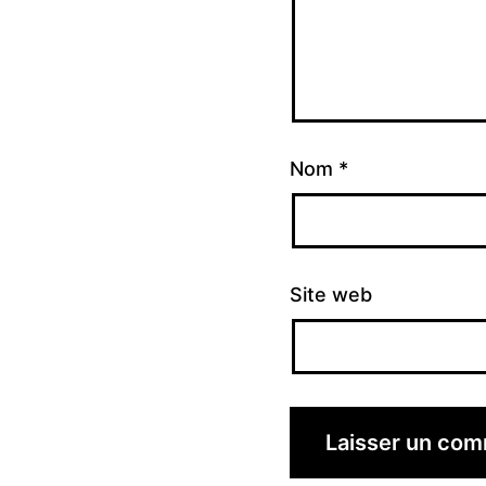
Nom
*
Site web