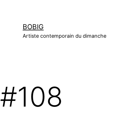
Aller
au
contenu
BOBIG
Artiste contemporain du dimanche
#108