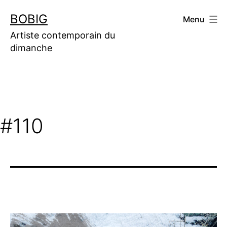
Aller
BOBIG
Menu
au
contenu
Artiste contemporain du
dimanche
#110