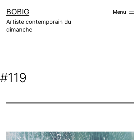
Aller
BOBIG
Menu
au
contenu
Artiste contemporain du
dimanche
#119