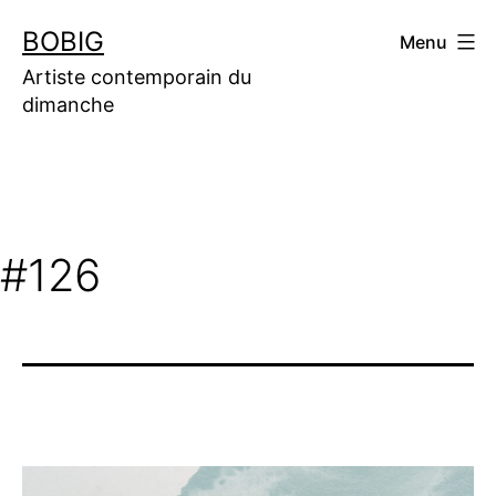
Aller
BOBIG
Menu
au
contenu
Artiste contemporain du
dimanche
#126