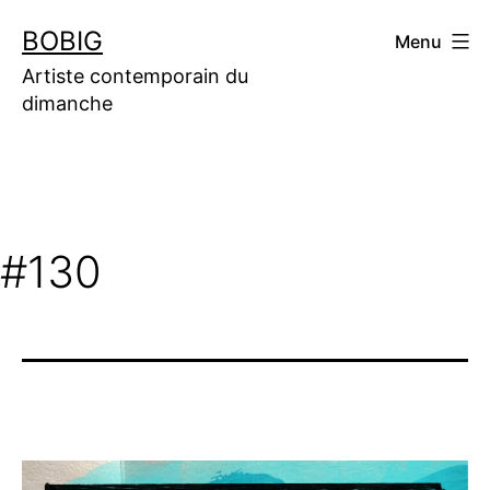
Aller
BOBIG
Menu
au
contenu
Artiste contemporain du
dimanche
#130