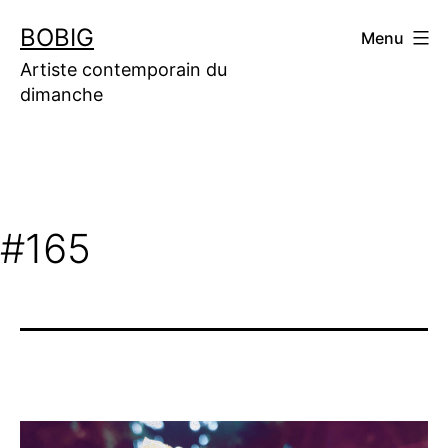
Aller
BOBIG
Menu
au
contenu
Artiste contemporain du
dimanche
#165