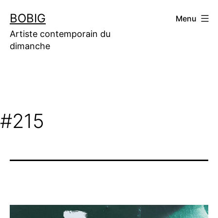
Aller
BOBIG
Menu
au
contenu
Artiste contemporain du
dimanche
#215