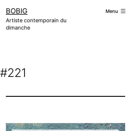
Aller
BOBIG
Menu
au
contenu
Artiste contemporain du
dimanche
#221