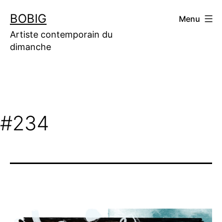
Aller
BOBIG
Menu
au
contenu
Artiste contemporain du
dimanche
#234