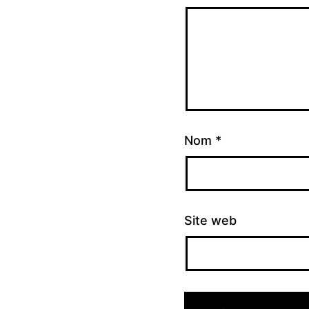
Nom
*
Site web