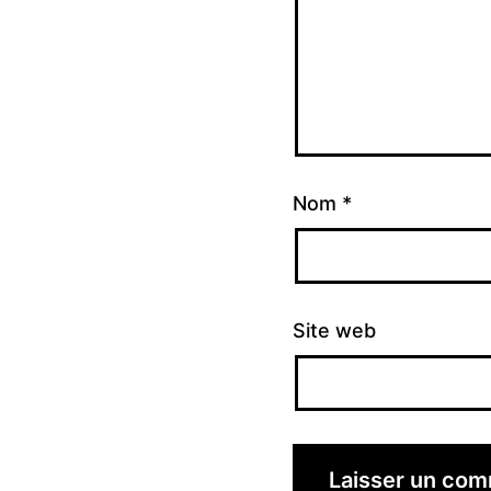
Nom
*
Site web