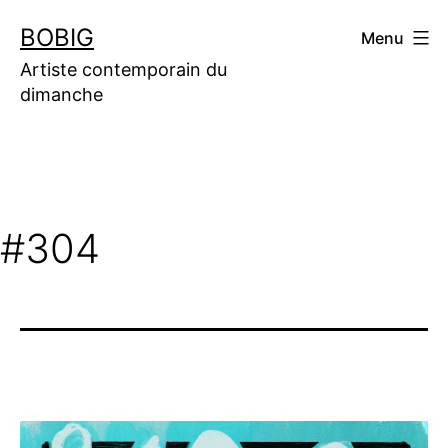
Aller
BOBIG
Menu
au
contenu
Artiste contemporain du
dimanche
#304