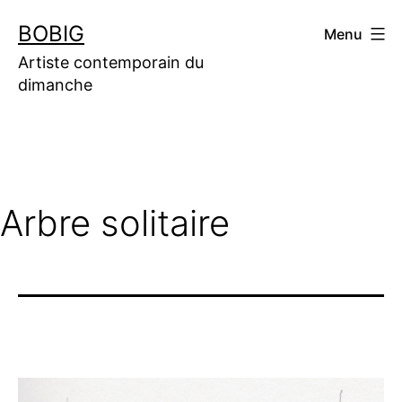
Aller
BOBIG
Menu
au
contenu
Artiste contemporain du
dimanche
Arbre solitaire