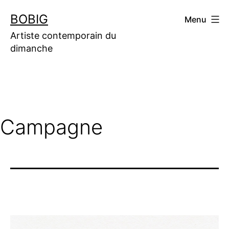
Aller
BOBIG
Menu
au
contenu
Artiste contemporain du
dimanche
Campagne