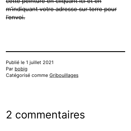
cette peinture en cliquant ici et en
m’indiquant votre adresse sur terre pour
l’envoi.
Publié le
1 juillet 2021
Par
bobig
Catégorisé comme
Gribouillages
2 commentaires