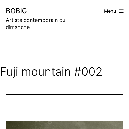
Aller
BOBIG
Menu
au
contenu
Artiste contemporain du
dimanche
Fuji mountain #002