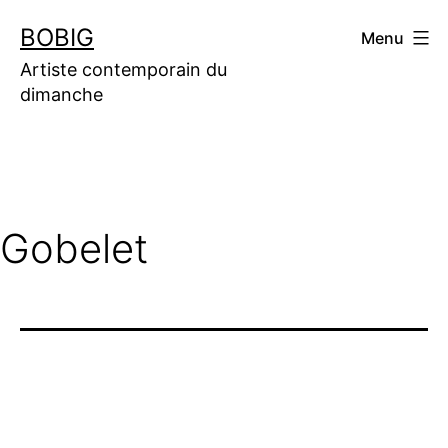
Aller
BOBIG
Menu
au
contenu
Artiste contemporain du
dimanche
Gobelet