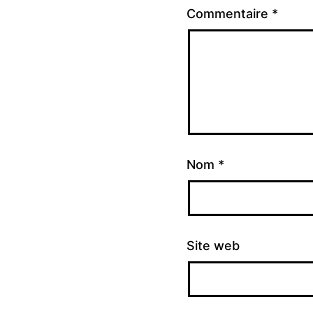
Commentaire
*
Nom
*
Site web