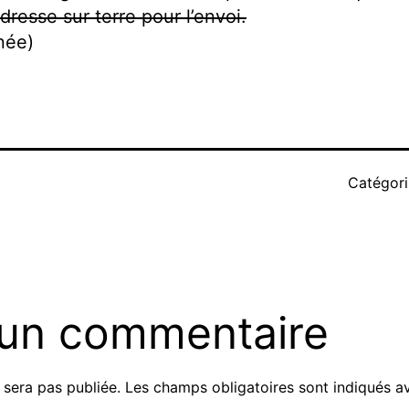
dresse sur terre pour l’envoi.
née)
Catégor
 un commentaire
 sera pas publiée.
Les champs obligatoires sont indiqués 