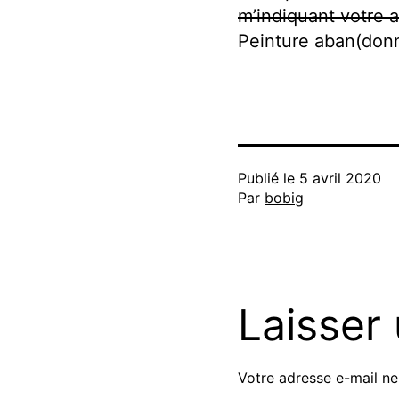
m’indiquant votre a
Peinture aban(don
Publié le
5 avril 2020
Par
bobig
Laisser
Votre adresse e-mail ne