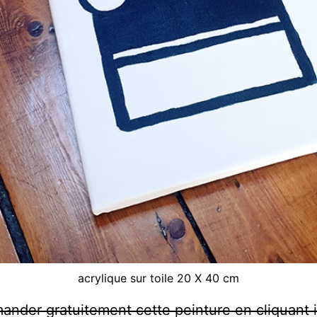
acrylique sur toile 20 X 40 cm
der gratuitement cette peinture en cliquant i