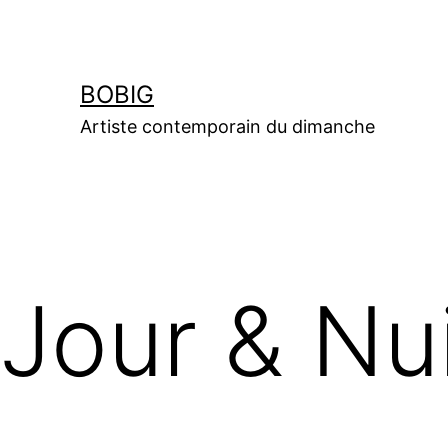
Aller
au
contenu
BOBIG
Artiste contemporain du dimanche
Jour & Nu