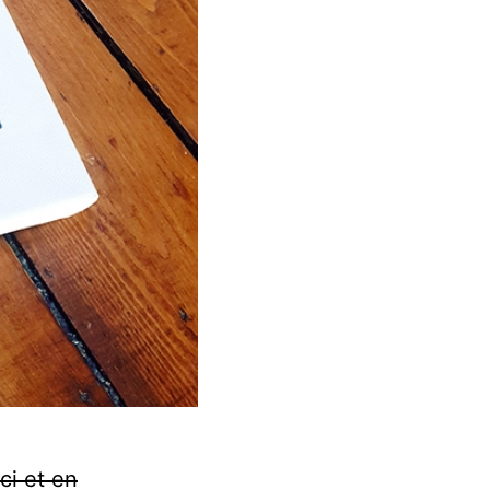
ci et en