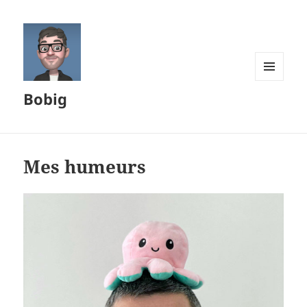
MENU
Bobig
ET
WIDGETS
Mes humeurs