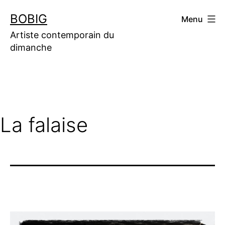
Aller
BOBIG
Menu
au
contenu
Artiste contemporain du
dimanche
La falaise