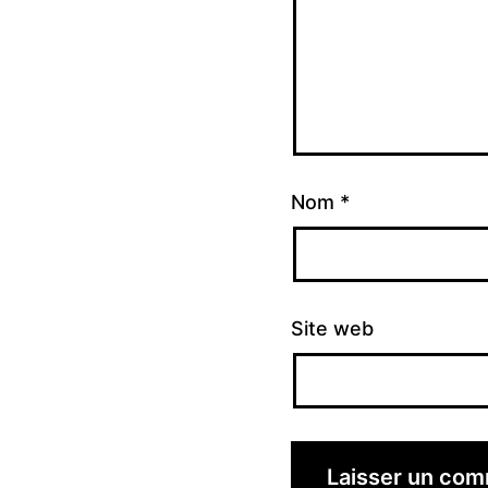
Nom
*
Site web