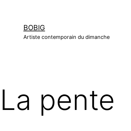
Aller
au
contenu
BOBIG
Artiste contemporain du dimanche
La pente