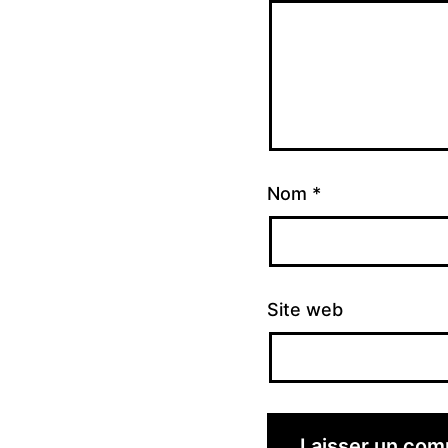
Nom
*
Site web