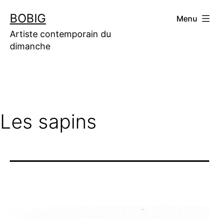
Aller
BOBIG
Menu
au
contenu
Artiste contemporain du
dimanche
Les sapins