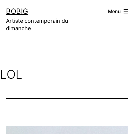
Aller
BOBIG
Menu
au
contenu
Artiste contemporain du
dimanche
LOL