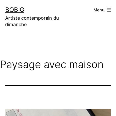
Aller
BOBIG
Menu
au
contenu
Artiste contemporain du
dimanche
Paysage avec maison