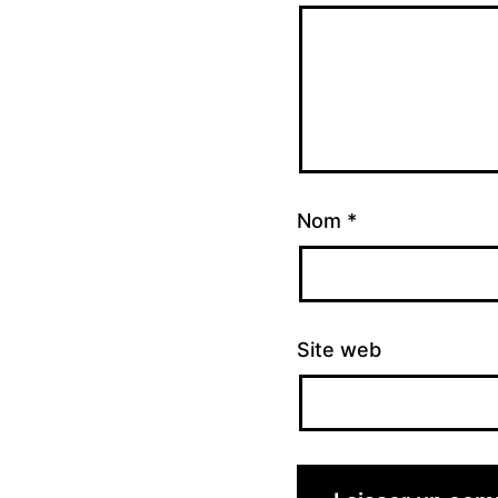
Nom
*
Site web