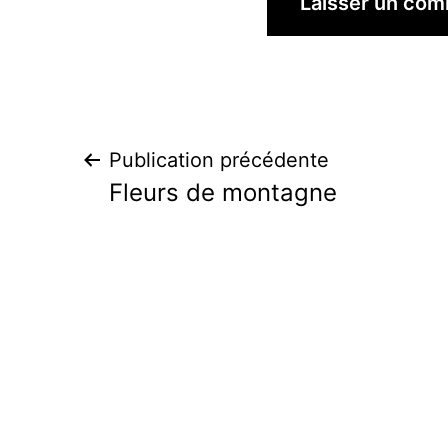
Navigation
Publication précédente
Fleurs de montagne
de
l’article