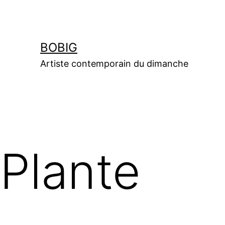
Aller
au
contenu
BOBIG
Artiste contemporain du dimanche
Plante