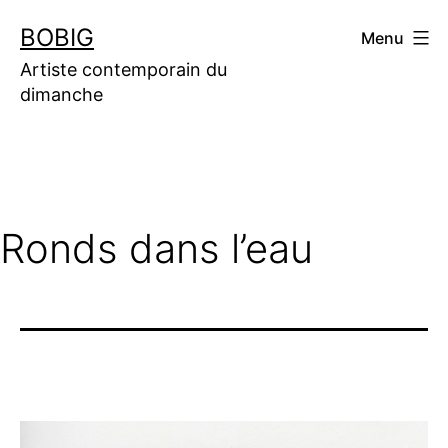
Aller
BOBIG
Menu
au
contenu
Artiste contemporain du
dimanche
Ronds dans l’eau