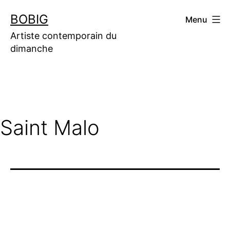
Aller
BOBIG
Menu
au
contenu
Artiste contemporain du
dimanche
Saint Malo