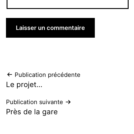
Navigation
Publication précédente
Le projet…
de
l’article
Publication suivante
Près de la gare