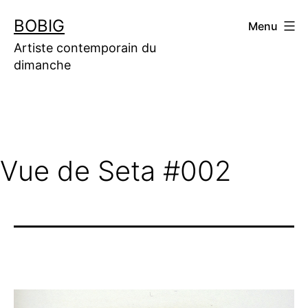
Aller
BOBIG
Menu
au
contenu
Artiste contemporain du
dimanche
Vue de Seta #002