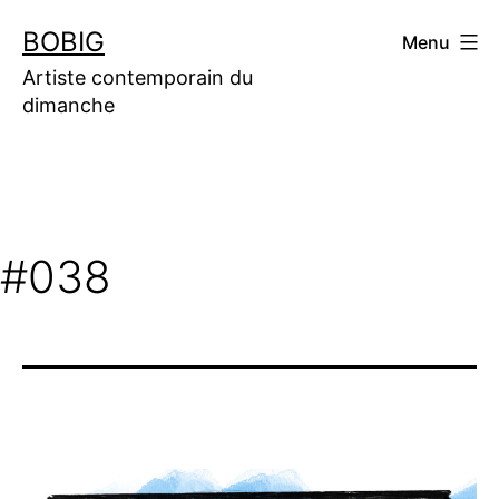
Aller
BOBIG
Menu
au
contenu
Artiste contemporain du
dimanche
#038