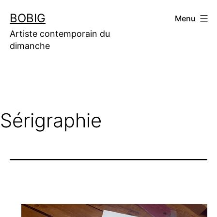
Aller
BOBIG
Menu
au
contenu
Artiste contemporain du
dimanche
Sérigraphie