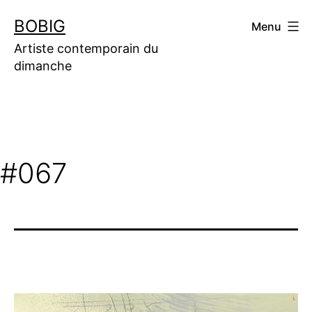
Aller
BOBIG
Menu
au
contenu
Artiste contemporain du
dimanche
#067