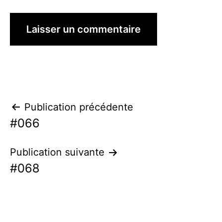
Navigation
Publication précédente
#066
de
l’article
Publication suivante
#068