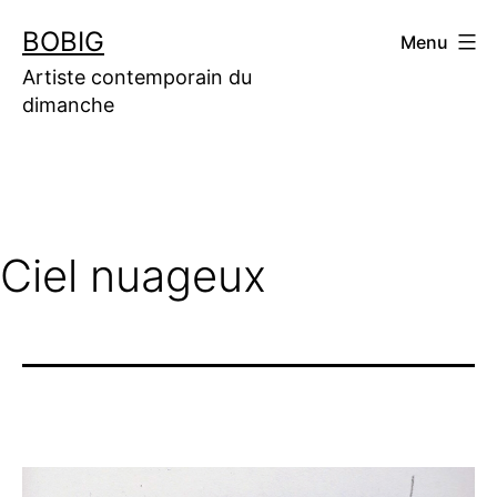
Aller
BOBIG
Menu
au
contenu
Artiste contemporain du
dimanche
Ciel nuageux