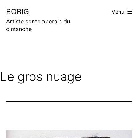
Aller
BOBIG
Menu
au
contenu
Artiste contemporain du
dimanche
Le gros nuage