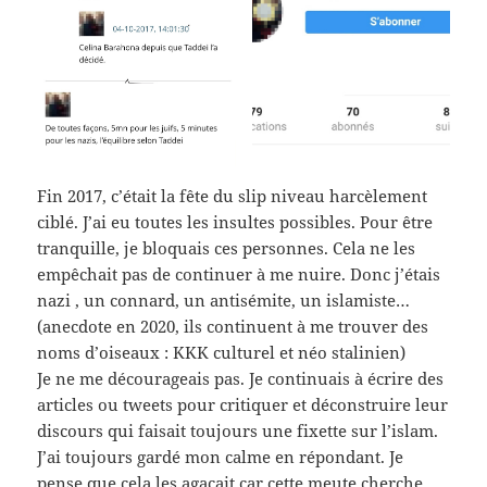
Fin 2017, c’était la fête du slip niveau harcèlement
ciblé. J’ai eu toutes les insultes possibles. Pour être
tranquille, je bloquais ces personnes. Cela ne les
empêchait pas de continuer à me nuire. Donc j’étais
nazi , un connard, un antisémite, un islamiste…
(anecdote en 2020, ils continuent à me trouver des
noms d’oiseaux : KKK culturel et néo stalinien)
Je ne me décourageais pas. Je continuais à écrire des
articles ou tweets pour critiquer et déconstruire leur
discours qui faisait toujours une fixette sur l’islam.
J’ai toujours gardé mon calme en répondant. Je
pense que cela les agaçait car cette meute cherche