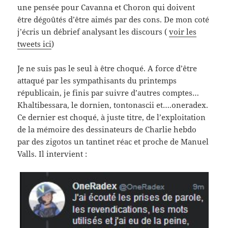
une pensée pour Cavanna et Choron qui doivent
être dégoûtés d’être aimés par des cons. De mon coté
j’écris un débrief analysant les discours (
voir les
tweets ici
)
Je ne suis pas le seul à être choqué. A force d’être
attaqué par les sympathisants du printemps
républicain, je finis par suivre d’autres comptes…
Khaltibessara, le dornien, tontonascii et….oneradex.
Ce dernier est choqué, à juste titre, de l’exploitation
de la mémoire des dessinateurs de Charlie hebdo
par des zigotos un tantinet réac et proche de Manuel
Valls. Il intervient :