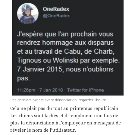
les derniers tweets avant dénonciation. regardez l’heure
Cela ne plait pas du tout au printemps républicain.
Les chiens sont lachés et ils emploient une fois de
plus la dénonciation à l’employeur en menaçant de
révéler le nom de l’utilisateur.