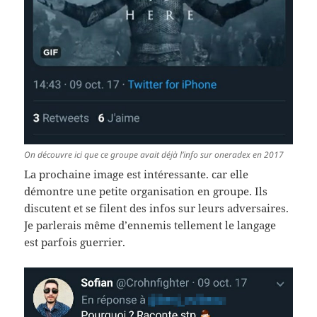
On découvre ici que ce groupe avait déjà l’info sur oneradex en 2017
La prochaine image est intéressante. car elle
démontre une petite organisation en groupe. Ils
discutent et se filent des infos sur leurs adversaires.
Je parlerais même d’ennemis tellement le langage
est parfois guerrier.