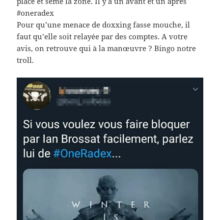
place et sème la zone. Il y a un avant et un après
#oneradex
Pour qu’une menace de doxxing fasse mouche, il
faut qu’elle soit relayée par des comptes. A votre
avis, on retrouve qui à la manœuvre ? Bingo notre
troll.