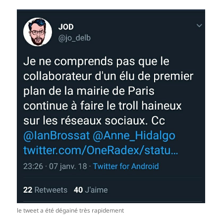
le tweet a été dégainé très rapidement