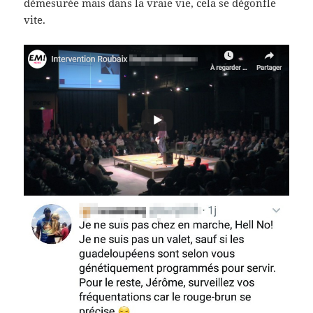
démesurée mais dans la vraie vie, cela se dégonfle
vite.