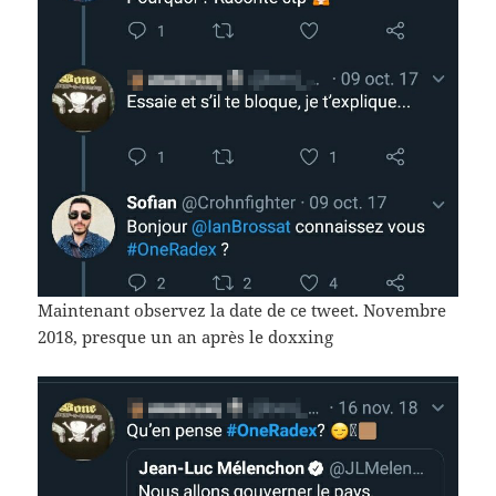
Maintenant observez la date de ce tweet. Novembre
2018, presque un an après le doxxing